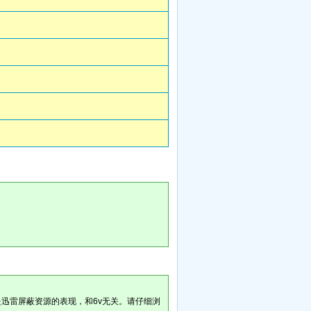
是迅雷屏蔽资源的表现，和6v无关。请仔细浏