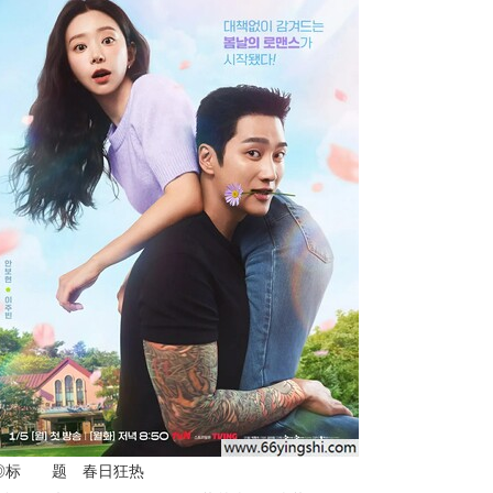
◎标 题 春日狂热