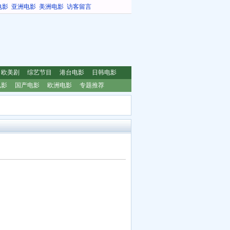
电影
亚洲电影
美洲电影
访客留言
欧美剧
综艺节目
港台电影
日韩电影
电影
国产电影
欧洲电影
专题推荐