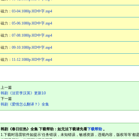
磁力：
03-04.1080p.HD中字.mp4
磁力：
05-06.1080p.HD中字.mp4
磁力：
07-08.1080p.HD中字.mp4
磁力：
09-10.1080p.HD中字.mp4
磁力：
11-12.1080p.HD中字.mp4
上一篇
韩剧《法官李汉英》更新10
下一篇
韩剧《爱情怎么翻译？》全集
韩剧《春日狂热》全集 下载帮助：如无法下载请先看
下载帮助
。
1.下载时迅雷软件如提示‘任务错误，未知错误，敏感资源，违规内容，版权等等’都