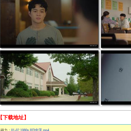
【下载地址】
磁力：
01-02.1080p.HD中字.mp4