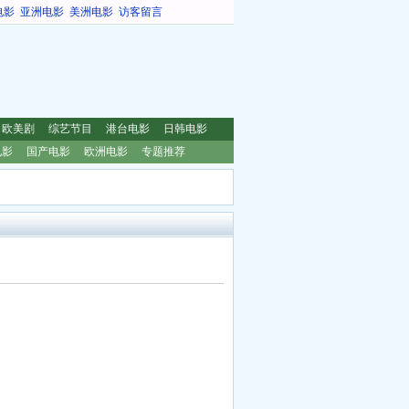
电影
亚洲电影
美洲电影
访客留言
欧美剧
综艺节目
港台电影
日韩电影
电影
国产电影
欧洲电影
专题推荐