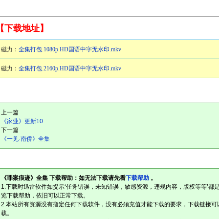
【下载地址】
磁力：
全集打包.1080p.HD国语中字无水印.mkv
磁力：
全集打包.2160p.HD国语中字无水印.mkv
上一篇
《家业》更新10
下一篇
《一见·南侨》全集
《罪案痕迹》全集 下载帮助：如无法下载请先看
下载帮助
。
1.下载时迅雷软件如提示‘任务错误，未知错误，敏感资源，违规内容，版权等等’都
览下载帮助，依旧可以正常下载。
2.本站所有资源没有指定任何下载软件，没有必须充值才能下载的要求，下载链接可
载。