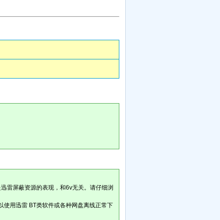
是迅雷屏蔽资源的表现，和6v无关。请仔细浏
以使用迅雷 BT类软件或各种网盘离线正常下