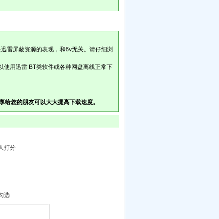
是迅雷屏蔽资源的表现，和6v无关。请仔细浏
以使用迅雷 BT类软件或各种网盘离线正常下
享给您的朋友可以大大提高下载速度。