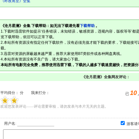
《昨夜将至》全集
《沧月星澜》全集 下载帮助：如无法下载请先看
下载帮助
。
1.下载时迅雷软件如提示‘任务错误，未知错误，敏感资源，违规内容，版权等等’都
览下载帮助，依旧可以正常下载。
2.本站所有资源没有指定任何下载软件，没有必须充值才能下载的要求，下载链接可
载。
3.迅雷对资源的屏蔽越来越严重，推荐大家使用BT类软件或各种网盘离线。
4.本站所有资源没有不良广告，请大家放心下载。
本站所有电影完全免费，推荐使用迅雷下载，下载的人越多下载速度越快，把资源分
《沧月星澜》全集网友评论：