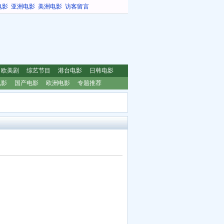
电影
亚洲电影
美洲电影
访客留言
欧美剧
综艺节目
港台电影
日韩电影
电影
国产电影
欧洲电影
专题推荐