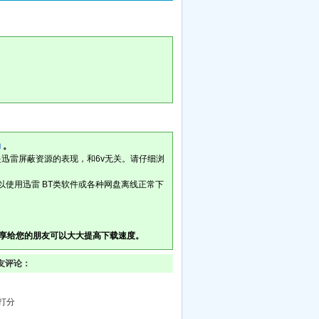
助
。
是迅雷屏蔽资源的表现，和6v无关。请仔细浏
以使用迅雷 BT类软件或各种网盘离线正常下
享给您的朋友可以大大提高下载速度。
网友评论：