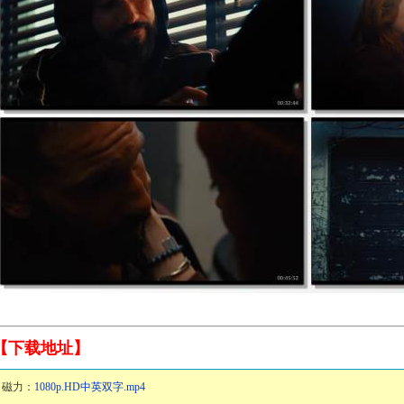
【下载地址】
磁力：
1080p.HD中英双字.mp4