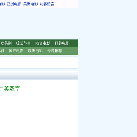
电影
亚洲电影
美洲电影
访客留言
欧美剧
综艺节目
港台电影
日韩电影
电影
国产电影
欧洲电影
专题推荐
D中英双字