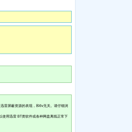
是迅雷屏蔽资源的表现，和6v无关。请仔细浏
以使用迅雷 BT类软件或各种网盘离线正常下