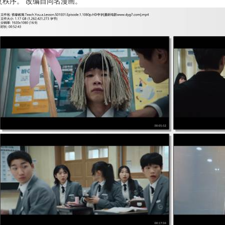
复秩序。 改编自同名漫画。