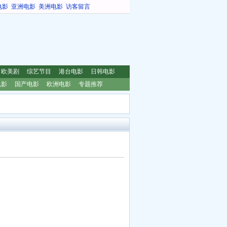
电影
亚洲电影
美洲电影
访客留言
欧美剧
综艺节目
港台电影
日韩电影
电影
国产电影
欧洲电影
专题推荐