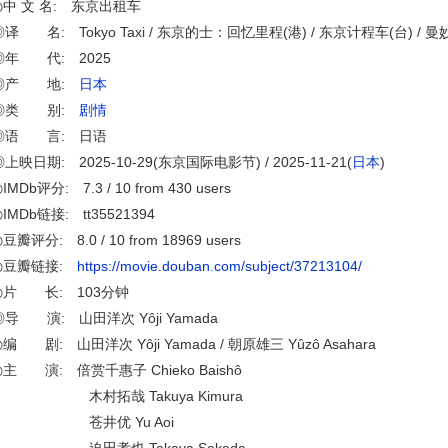
◎中 文 名: 东京出租车
◎译 名: Tokyo Taxi / 东京的士：回忆里程(港) / 东京计程车(台) /
◎年 代: 2025
◎产 地:
日本
◎类 别:
剧情
◎语 言: 日语
◎上映日期: 2025-10-29(东京国际电影节) / 2025-11-21(
日本
)
IMDb评分: 7.3 / 10 from 430 users
IMDb链接: tt35521394
豆瓣评分: 8.0 / 10 from 18969 users
◎豆瓣链接:
https://movie.douban.com/subject/37213104/
◎片 长: 103分钟
◎导 演: 山田洋次 Yôji Yamada
◎编 剧: 山田洋次 Yôji Yamada / 朝原雄三 Yûzô Asahara
◎主 演: 倍赏千惠子 Chieko Baishô
木村拓哉 Takuya Kimura
苍井优 Yu Aoi