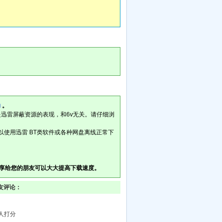
助
。
是迅雷屏蔽资源的表现，和6v无关。请仔细浏
以使用迅雷 BT类软件或各种网盘离线正常下
享给您的朋友可以大大提高下载速度。
网友评论：