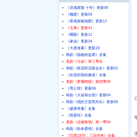
《灵魂摆渡·十年》更新06
《翘楚》更新04
《香港探秘地图》更新12
《主角》更新41
《耀眼》更新12
《家业》更新34
《大唐迷雾》更新19
韩剧《隐秘的监察》全集
美剧《亢奋》第三季全
韩剧《新进职员姜会长》更新02
《欢迎回我的频道》全集
美剧《梦魇绝镇》第四季06
《男公馆》更新06
韩剧《大叔再出招》更新04
韩剧《我的王室死对头》更新08
《盛唐奇案》全集
《雨霖铃》全集
美剧《达顿牧场》第一季04
韩剧《秒杀爱情》全集
《巴西1970：三冠传奇》全集