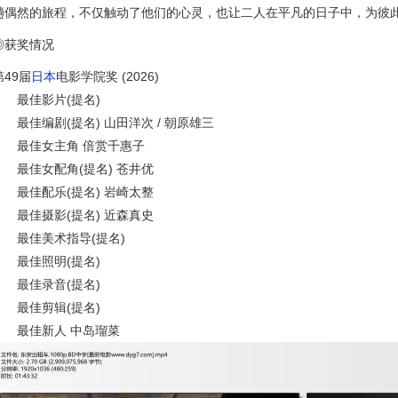
趟偶然的旅程，不仅触动了他们的心灵，也让二人在平凡的日子中，为彼
◎获奖情况
第49届
日本
电影学院奖 (2026)
最佳影片(提名)
最佳编剧(提名) 山田洋次 / 朝原雄三
最佳女主角 倍赏千惠子
最佳女配角(提名) 苍井优
最佳配乐(提名) 岩崎太整
最佳摄影(提名) 近森真史
最佳美术指导(提名)
最佳照明(提名)
最佳录音(提名)
最佳剪辑(提名)
最佳新人 中岛瑠菜