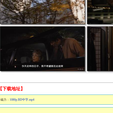
【下载地址】
磁力：
1080p.BD中字.mp4