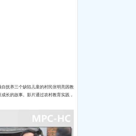
独自抚养三个缺陷儿童的村民张明亮因教
童成长的故事。影片通过农村教育实践，