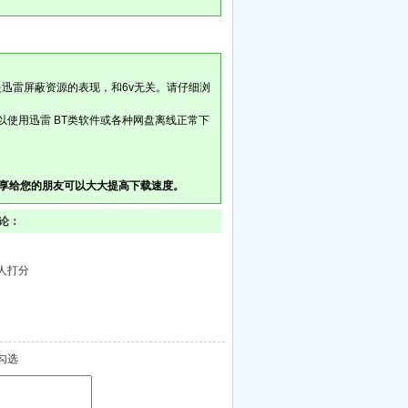
是迅雷屏蔽资源的表现，和6v无关。请仔细浏
以使用迅雷 BT类软件或各种网盘离线正常下
享给您的朋友可以大大提高下载速度。
评论：