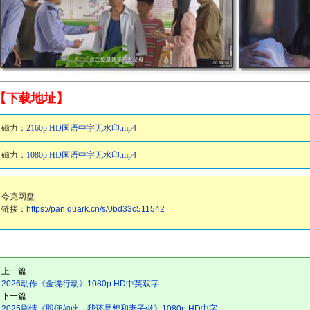
【下载地址】
磁力：
2160p.HD国语中字无水印.mp4
磁力：
1080p.HD国语中字无水印.mp4
夸克网盘
链接：
https://pan.quark.cn/s/0bd33c511542
上一篇
2026动作《金谍行动》1080p.HD中英双字
下一篇
2025剧情《即便如此，我还是想和妻子做》1080p.HD中字